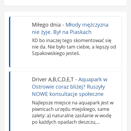
Miłego dnia
-
Młody mężczyzna
nie żyje. Był na Piaskach
XD bo inaczej tego skomentować się
nie da. Nie było tam ciebie, a lepszy od
Szpakowskiego jesteś.
Driver A,B,C,D,E,T
-
Aquapark w
Ostrowie coraz bliżej? Ruszyły
NOWE konsultacje społeczne
Najlepsze miejsce na aquapark jest w
piwnicach urzędu miejskiego, same
zalety: a) naturalne zasilanie w wodę
po każdych opadach deszczu,…