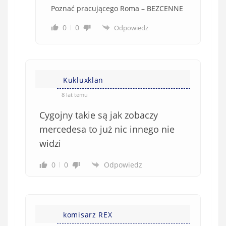
Poznać pracującego Roma – BEZCENNE
0
0
Odpowiedz
Kukluxklan
8 lat temu
Cygojny takie są jak zobaczy
mercedesa to już nic innego nie
widzi
0
0
Odpowiedz
komisarz REX