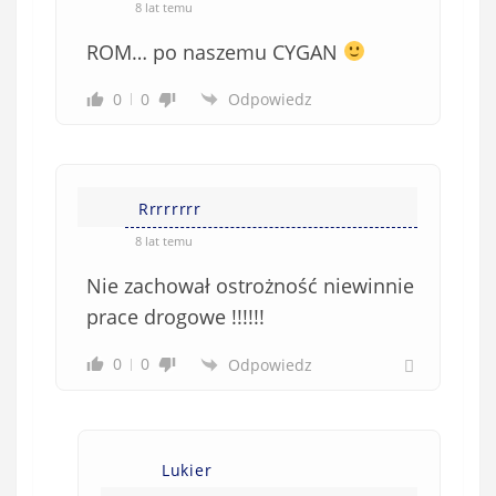
8 lat temu
ROM… po naszemu CYGAN
0
0
Odpowiedz
Rrrrrrrr
8 lat temu
Nie zachował ostrożność niewinnie
prace drogowe !!!!!!
0
0
Odpowiedz
Lukier