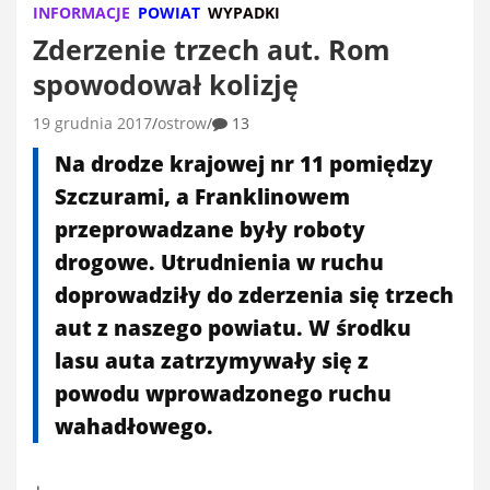
INFORMACJE
POWIAT
WYPADKI
Zderzenie trzech aut. Rom
spowodował kolizję
19 grudnia 2017
ostrow
13
Na drodze krajowej nr 11 pomiędzy
Szczurami, a Franklinowem
przeprowadzane były roboty
drogowe. Utrudnienia w ruchu
doprowadziły do zderzenia się trzech
aut z naszego powiatu. W środku
lasu auta zatrzymywały się z
powodu wprowadzonego ruchu
wahadłowego.