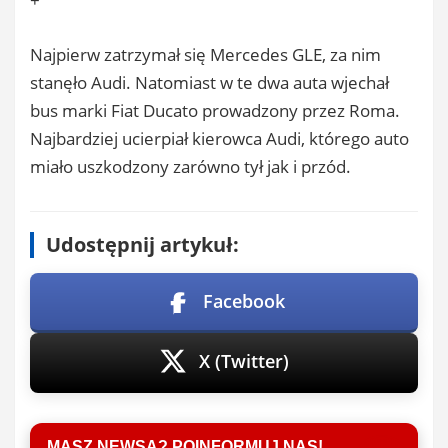
+
Najpierw zatrzymał się Mercedes GLE, za nim
stanęło Audi. Natomiast w te dwa auta wjechał
bus marki Fiat Ducato prowadzony przez Roma.
Najbardziej ucierpiał kierowca Audi, którego auto
miało uszkodzony zarówno tył jak i przód.
Udostępnij artykuł:
Facebook
X (Twitter)
MASZ NEWSA? POINFORMUJ NAS!