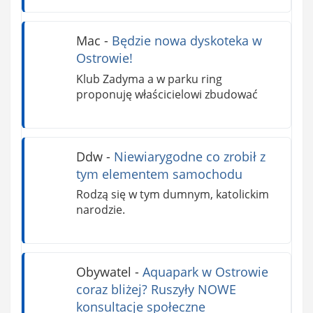
Mac
-
Będzie nowa dyskoteka w
Ostrowie!
Klub Zadyma a w parku ring
proponuję właścicielowi zbudować
Ddw
-
Niewiarygodne co zrobił z
tym elementem samochodu
Rodzą się w tym dumnym, katolickim
narodzie.
Obywatel
-
Aquapark w Ostrowie
coraz bliżej? Ruszyły NOWE
konsultacje społeczne