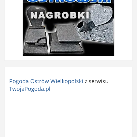
Pogoda Ostrów Wielkopolski
z serwisu
TwojaPogoda.pl