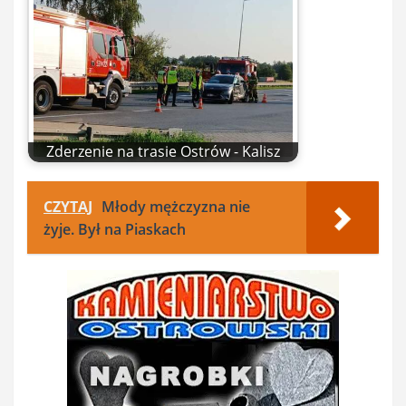
Zderzenie na trasie Ostrów - Kalisz
CZYTAJ
Młody mężczyzna nie
żyje. Był na Piaskach