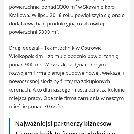
powierzchnię ponad 3300 m² w Skawinie koło
Krakowa. W lipcu 2016 roku powiększyła się ona o
dodatkową halę produkcyjną o całkowitej
powierzchni 5300 m².
Drugi oddział – Teamtechnik w Ostrowie
Wielk
opolskim – zajmuje obecnie powierzchnię
ponad 900 m². W związku z dynamicznym
rozwojem firma planuje budowę nowej, większej i
nowoczesnej siedziby firmy na zakupionych
terenach. A to dla naszego miasta oznacza kolejne
miejsca pracy. Obecnie firma zatrudnia w naszym
mieście ponad 70 osób.
Najważniejsi partnerzy biznesowi
Teamtechnik to firmy produkujące