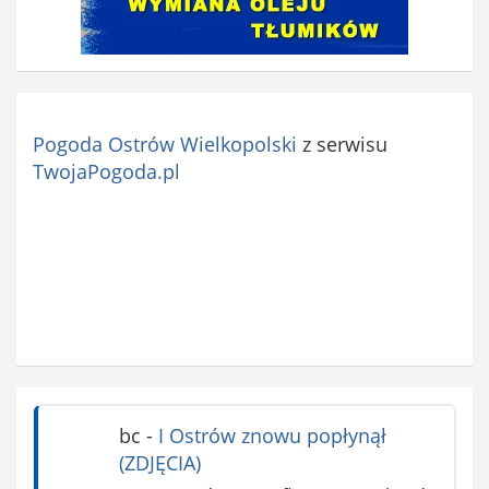
Pogoda Ostrów Wielkopolski
z serwisu
TwojaPogoda.pl
bc
-
I Ostrów znowu popłynął
(ZDJĘCIA)