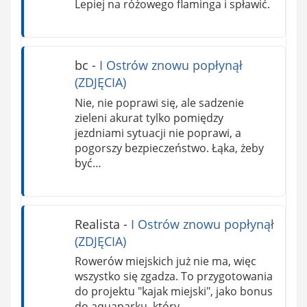
Lepiej na różowego flaminga i spławić.
bc
-
I Ostrów znowu popłynął
(ZDJĘCIA)
Nie, nie poprawi się, ale sadzenie
zieleni akurat tylko pomiędzy
jezdniami sytuacji nie poprawi, a
pogorszy bezpieczeństwo. Łąka, żeby
być…
Realista
-
I Ostrów znowu popłynął
(ZDJĘCIA)
Rowerów miejskich już nie ma, więc
wszystko się zgadza. To przygotowania
do projektu "kajak miejski", jako bonus
do aquaparku, który…