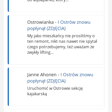
Ostrowianka
-
I Ostrów znowu
popłynął (ZDJĘCIA)
My jako mieszkańcy nie prosiliśmy o
ten remont, nikt nas nawet nie spytał
czego potrzebujemy, też uważam że
zwykły lifting…
Janne Ahonen
-
I Ostrów znowu
popłynął (ZDJĘCIA)
Uruchomić w Ostrowie sekcję
kajakarską