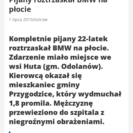
płocie
1 lipca 2015
ostrow
Kompletnie pijany 22-latek
roztrzaskał BMW na płocie.
Zdarzenie miało miejsce we
wsi Huta (gm. Odolanów).
Kierowcą okazał się
mieszkaniec gminy
Przygodzice, który wydmuchał
1,8 promila. Mężczyznę
przewieziono do szpitala z
niegroźnymi obrażeniami.