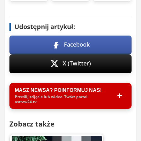
Udostępnij artykuł:
Facebook
X (Twitter)
MASZ NEWSA? POINFORMUJ NAS!
Prześlij zdjęcie lub wideo. Twórz portal
ostrow24.tv
Zobacz także