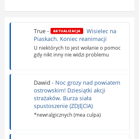
True
-
Wisielec na
AKTUALIZACJA
Piaskach. Koniec reanimacji
U niektórych to jest wołanie o pomoc
gdy nikt inny nie widzi problemu
Dawid
-
Noc grozy nad powiatem
ostrowskim! Dziesiątki akcji
strażaków. Burza siała
spustoszenie (ZDJĘCIA)
*newralgicznych (mea culpa)