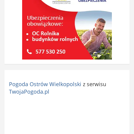
Pogoda Ostrów Wielkopolski
z serwisu
TwojaPogoda.pl