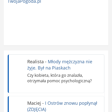
TwojaPogoda.pl
Realista
-
Młody mężczyzna nie
żyje. Był na Piaskach
Czy kobieta, która go znalazła,
otrzymała pomoc psychologiczną?
Maciej
-
I Ostrów znowu popłynął
(ZDJĘCIA)