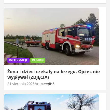
INFORMACJE
REGION
Żona i dzieci czekały na brzegu. Ojciec nie
wypływał (ZDJĘCIA)
21 sierpnia 2023
ostrow
8