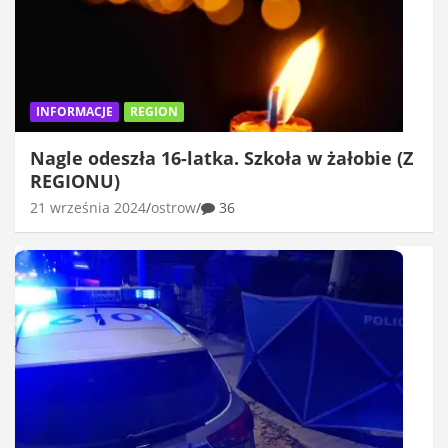
INFORMACJE
REGION
Nagle odeszła 16-latka. Szkoła w żałobie (Z
REGIONU)
21 września 2024
ostrow
36