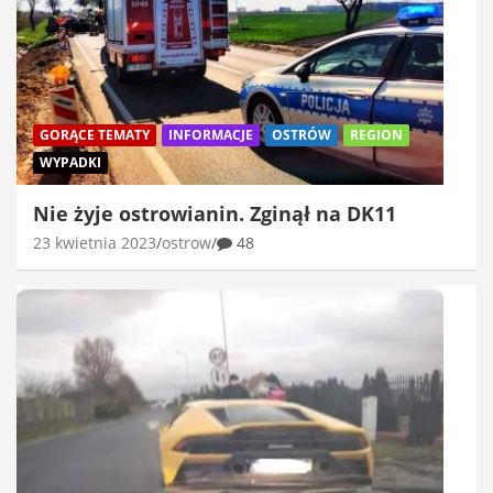
GORĄCE TEMATY
INFORMACJE
OSTRÓW
REGION
WYPADKI
Nie żyje ostrowianin. Zginął na DK11
23 kwietnia 2023
ostrow
48