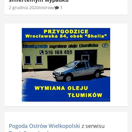
2 grudnia 2020
ostrow
1
Pogoda Ostrów Wielkopolski
z serwisu