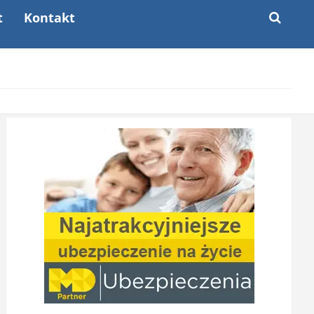
t
Kontakt