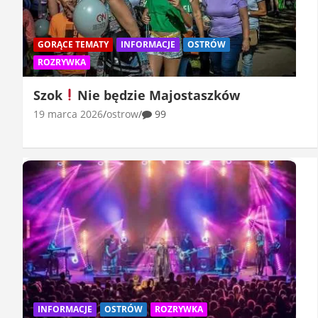
GORĄCE TEMATY
INFORMACJE
OSTRÓW
ROZRYWKA
Szok
Nie będzie Majostaszków
19 marca 2026
ostrow
99
INFORMACJE
OSTRÓW
ROZRYWKA