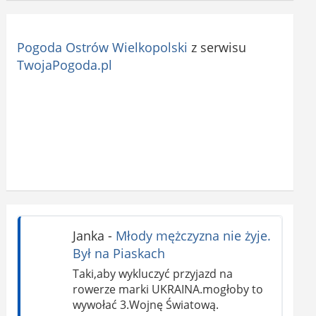
Pogoda Ostrów Wielkopolski
z serwisu
TwojaPogoda.pl
Janka
-
Młody mężczyzna nie żyje.
Był na Piaskach
Taki,aby wykluczyć przyjazd na
rowerze marki UKRAINA.mogłoby to
wywołać 3.Wojnę Światową.