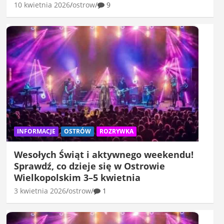
10 kwietnia 2026
ostrow
9
INFORMACJE
OSTRÓW
ROZRYWKA
Wesołych Świąt i aktywnego weekendu!
Sprawdź, co dzieje się w Ostrowie
Wielkopolskim 3–5 kwietnia
3 kwietnia 2026
ostrow
1