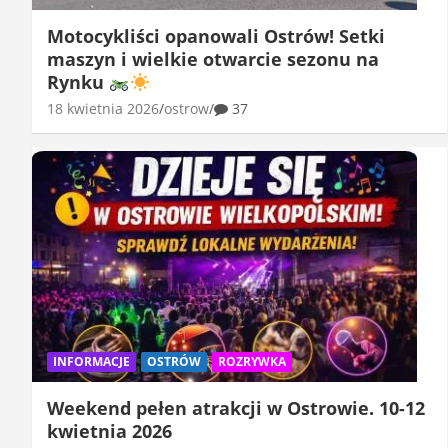
Motocykliści opanowali Ostrów! Setki
maszyn i wielkie otwarcie sezonu na
Rynku
18 kwietnia 2026
ostrow
37
INFORMACJE
OSTRÓW
ROZRYWKA
Weekend pełen atrakcji w Ostrowie. 10-12
kwietnia 2026