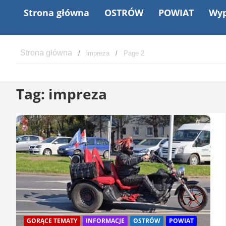
Strona główna
OSTRÓW
POWIAT
Wyp
impreza
Page 2
Tag:
impreza
GORĄCE TEMATY
INFORMACJE
OSTRÓW
POWIAT