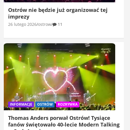
Ostrów nie będzie już organizować tej
imprezy
26 lutego 2026
ostrow
11
INFORMACJE
OSTRÓW
ROZRYWKA
Thomas Anders porwał Ostrów! Tysiące
fanów świętowało 40-lecie Modern Talking