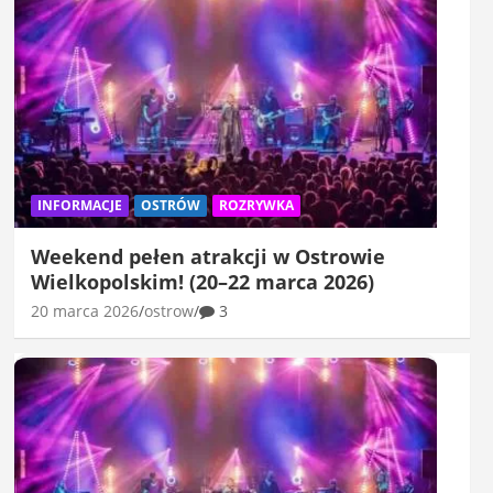
INFORMACJE
OSTRÓW
ROZRYWKA
Weekend pełen atrakcji w Ostrowie
Wielkopolskim! (20–22 marca 2026)
20 marca 2026
ostrow
3