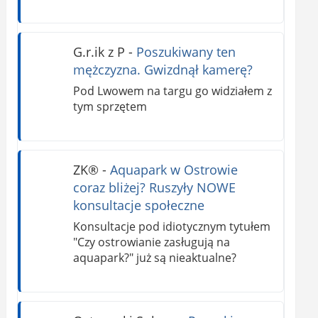
G.r.ik z P
-
Poszukiwany ten
mężczyzna. Gwizdnął kamerę?
Pod Lwowem na targu go widziałem z
tym sprzętem
ZK®️
-
Aquapark w Ostrowie
coraz bliżej? Ruszyły NOWE
konsultacje społeczne
Konsultacje pod idiotycznym tytułem
"Czy ostrowianie zasługują na
aquapark?" już są nieaktualne?