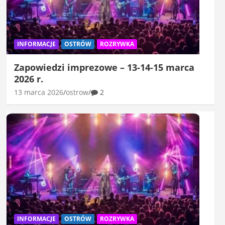
INFORMACJE
OSTRÓW
ROZRYWKA
Zapowiedzi imprezowe – 13-14-15 marca
2026 r.
13 marca 2026
ostrow
2
INFORMACJE
OSTRÓW
ROZRYWKA