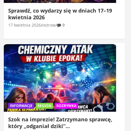
Sprawdź, co wydarzy się w dniach 17–19
kwietnia 2026
17 kwietnia 2026
ostrow
9
INFORMACJE
REGION
ROZRYWKA
Szok na imprezie! Zatrzymano sprawcę,
który „odganiał dziki”…