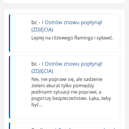
bc
-
I Ostrów znowu popłynął
(ZDJĘCIA)
Lepiej na różowego flaminga i spławić.
bc
-
I Ostrów znowu popłynął
(ZDJĘCIA)
Nie, nie poprawi się, ale sadzenie
zieleni akurat tylko pomiędzy
jezdniami sytuacji nie poprawi, a
pogorszy bezpieczeństwo. Łąka, żeby
być…