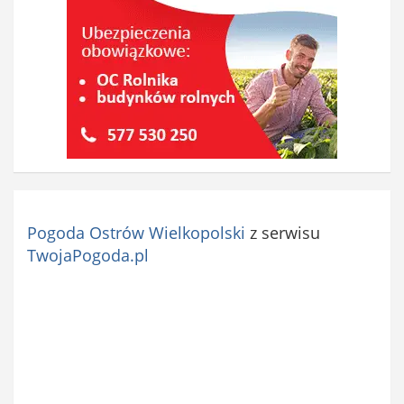
Pogoda Ostrów Wielkopolski
z serwisu
TwojaPogoda.pl