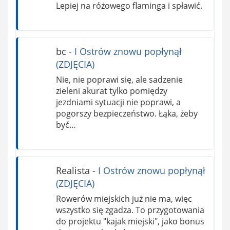
Lepiej na różowego flaminga i spławić.
bc
-
I Ostrów znowu popłynął
(ZDJĘCIA)
Nie, nie poprawi się, ale sadzenie
zieleni akurat tylko pomiędzy
jezdniami sytuacji nie poprawi, a
pogorszy bezpieczeństwo. Łąka, żeby
być…
Realista
-
I Ostrów znowu popłynął
(ZDJĘCIA)
Rowerów miejskich już nie ma, więc
wszystko się zgadza. To przygotowania
do projektu "kajak miejski", jako bonus