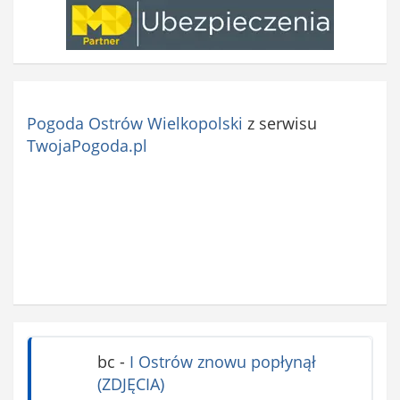
Pogoda Ostrów Wielkopolski
z serwisu
TwojaPogoda.pl
bc
-
I Ostrów znowu popłynął
(ZDJĘCIA)