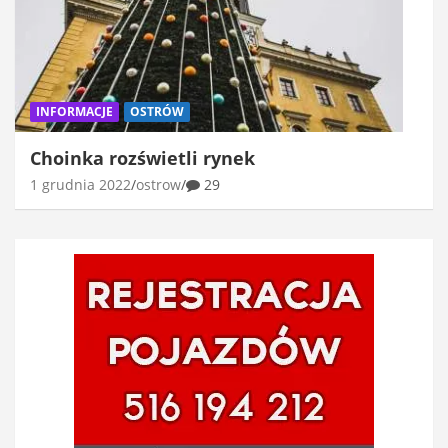
INFORMACJE
OSTRÓW
Choinka rozświetli rynek
1 grudnia 2022
ostrow
29