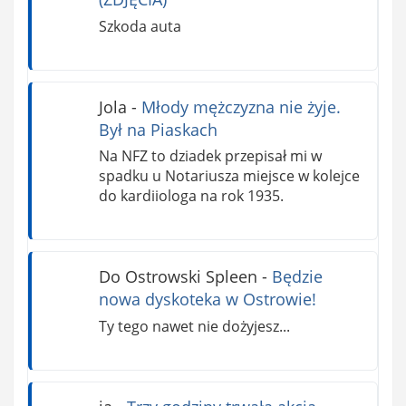
Szkoda auta
Jola
-
Młody mężczyzna nie żyje.
Był na Piaskach
Na NFZ to dziadek przepisał mi w
spadku u Notariusza miejsce w kolejce
do kardiiologa na rok 1935.
Do Ostrowski Spleen
-
Będzie
nowa dyskoteka w Ostrowie!
Ty tego nawet nie dożyjesz...