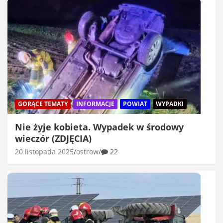
GORĄCE TEMATY
INFORMACJE
POWIAT
WYPADKI
Nie żyje kobieta. Wypadek w środowy
wieczór (ZDJĘCIA)
20 listopada 2025
ostrow
22