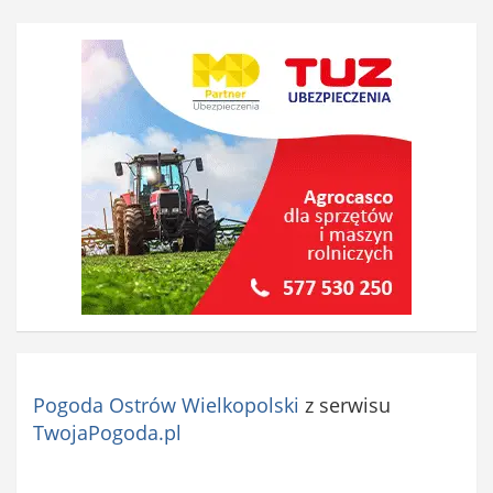
Pogoda Ostrów Wielkopolski
z serwisu
TwojaPogoda.pl