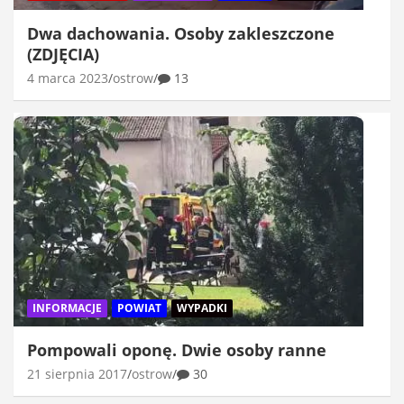
Dwa dachowania. Osoby zakleszczone
(ZDJĘCIA)
4 marca 2023
ostrow
13
INFORMACJE
POWIAT
WYPADKI
Pompowali oponę. Dwie osoby ranne
21 sierpnia 2017
ostrow
30