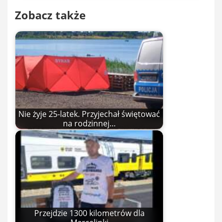
Zobacz także
Nie żyje 25-latek. Przyjechał świętować
na rodzinnej…
Przejdzie 1300 kilometrów dla