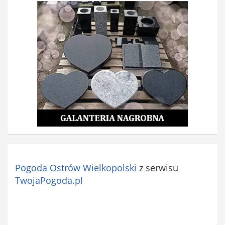
Pogoda Ostrów Wielkopolski
z serwisu
TwojaPogoda.pl