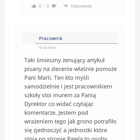
0
0
Odpowiedz
Pracownik
10 lat temu
Taki śmieszny żenujący artykuł
pisany na zlecenie właśnie pomoże
Pani Marii. Ten kto myśli
samodzielnie i jest pracownikiem
szkoły stoi murem za Panią
Dyrektor co widać czytając
komentarze. Jestem pod
wrażeniem tego jak grono potrafiło
się zjednoczyć a jednostki które
stoją po stronie Pawla to osoby