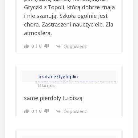
Gryczki z Topoli, którą dobrze znaja
i nie szanują. Szkoła ogolnie jest
chora. Zastraszeni nauczyciele. Zła
atmosfera.
0
0
Odpowiedz
bratanektyglupku
10 lat temu
same pierdoły tu piszą
0
0
Odpowiedz