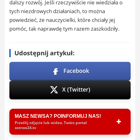
dalszy rozwój. Jeśli rzeczywiście nie wiedziała o
tych niezdrowych działaniach, to można
powiedzieć, że nauczycielki, które chciały jej
pomóc, tak naprawdę tym razem zaszkodziły.
Udostępnij artykuł:
Facebook
X (Twitter)
MASZ NEWSA? POINFORMUJ NAS!
Prześlij zdjęcie lub wideo. Twórz portal
ostrow24.tv