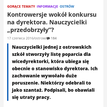
GORĄCE TEMATY
INFORMACJE
OSTRÓW
Kontrowersje wokół konkursu
na dyrektora. Nauczycielki
„przedobrzyły”?
17 czerwca 2016
ostrow
184
Nauczycielki jednej z ostrowskich
szkół stworzyły listę poparcia dla
wicedyrektorki, która ubiega się
obecnie o stanowisko dyrektora. Ich
zachowanie wywołało duże
poruszenie. Niektórzy odebrali to
jako szantaż. Podpisali, bo obawiali
się utraty pracy.