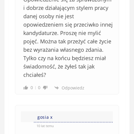
i dobrze działającym stylem pracy
danej osoby nie jest
opowiedzeniem się przeciwko innej
kandydaturze. Proszę nie mylić
pojęć. Można tak przeżyć całe życie
bez wyrażania własnego zdania.
Tylko czy na końcu będziesz miał
świadomość, że żyłeś tak jak
chciałeś?
0
0
Odpowiedz
gosia x
10 lat temu