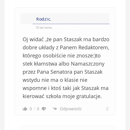
Rodzic.
10 lat temu
Oj widać ,że pan Staszak ma bardzo
dobre układy z Panem Redaktorem,
którego osobiście nie znosze:)to
stek kłamstwa albo Namaszczony
przez Pana Senatora pan Staszak
wstydu nie ma o klasie nie
wspomne i ktoś taki jak Staszak ma
kierować szkoła moje gratulacje.
0
0
Odpowiedz