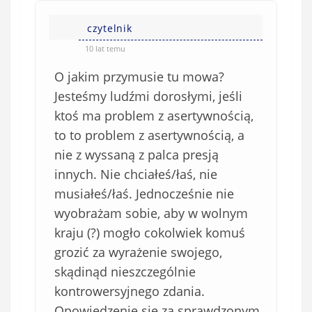
czytelnik
10 lat temu
O jakim przymusie tu mowa?
Jesteśmy ludźmi dorosłymi, jeśli
ktoś ma problem z asertywnością,
to to problem z asertywnością, a
nie z wyssaną z palca presją
innych. Nie chciałeś/łaś, nie
musiałeś/łaś. Jednocześnie nie
wyobrażam sobie, aby w wolnym
kraju (?) mogło cokolwiek komuś
grozić za wyrażenie swojego,
skądinąd nieszczególnie
kontrowersyjnego zdania.
Opowiedzenie się za sprawdzonym