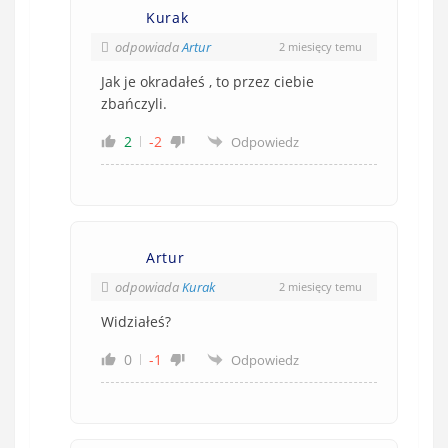
Kurak
odpowiada
Artur
2 miesięcy temu
Jak je okradałeś , to przez ciebie
zbańczyli.
2
-2
Odpowiedz
Artur
odpowiada
Kurak
2 miesięcy temu
Widziałeś?
0
-1
Odpowiedz