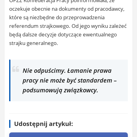
OPZZ Konfederacja Pracy poinformowała, że
oczekuje obecnie na dokumenty od pracodawcy,
które są niezbędne do przeprowadzenia
referendum strajkowego. Od jego wyniku zależeć
będą dalsze decyzje dotyczące ewentualnego
strajku generalnego.
Nie odpuścimy. Łamanie prawa
pracy nie może być standardem –
podsumowują związkowcy.
Udostępnij artykuł: