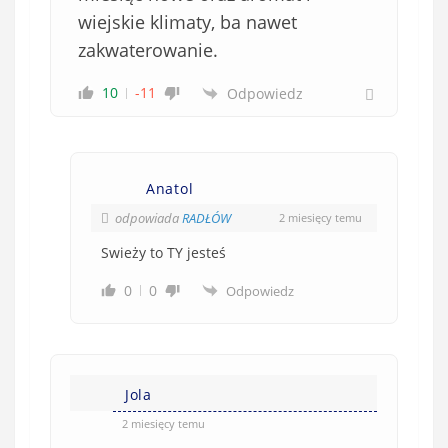
wiejskie klimaty, ba nawet
zakwaterowanie.
10
-11
Odpowiedz
Anatol
odpowiada
RADŁÓW
2 miesięcy temu
Swieży to TY jesteś
0
0
Odpowiedz
Jola
2 miesięcy temu