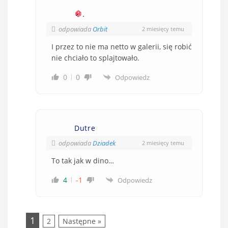
.
odpowiada
Orbit
2 miesięcy temu
I przez to nie ma netto w galerii, się robić
nie chciało to splajtowało.
0
0
Odpowiedz
Dutre
odpowiada
Dziadek
2 miesięcy temu
To tak jak w dino…
4
-1
Odpowiedz
1
2
Następne »