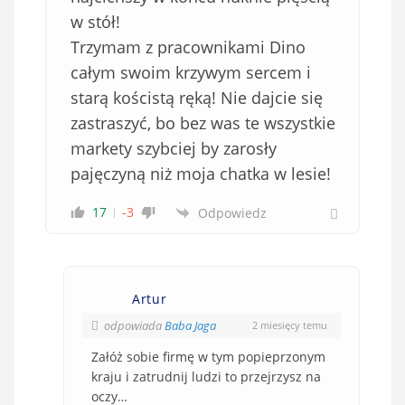
w stół!
Trzymam z pracownikami Dino
całym swoim krzywym sercem i
starą kościstą ręką! Nie dajcie się
zastraszyć, bo bez was te wszystkie
markety szybciej by zarosły
pajęczyną niż moja chatka w lesie!
17
-3
Odpowiedz
Artur
odpowiada
Baba Jaga
2 miesięcy temu
Załóż sobie firmę w tym popieprzonym
kraju i zatrudnij ludzi to przejrzysz na
oczy…