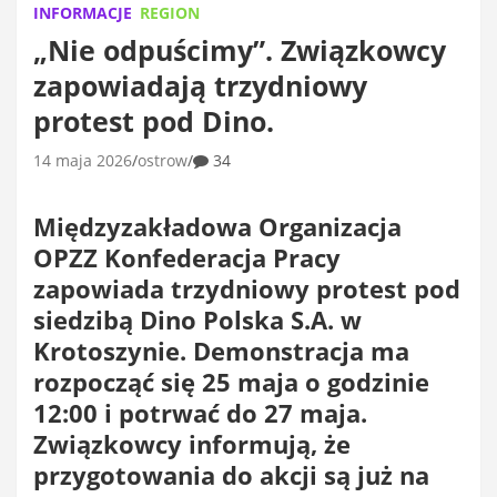
INFORMACJE
REGION
„Nie odpuścimy”. Związkowcy
zapowiadają trzydniowy
protest pod Dino.
14 maja 2026
ostrow
34
Międzyzakładowa Organizacja
OPZZ Konfederacja Pracy
zapowiada trzydniowy protest pod
siedzibą Dino Polska S.A. w
Krotoszynie. Demonstracja ma
rozpocząć się 25 maja o godzinie
12:00 i potrwać do 27 maja.
Związkowcy informują, że
przygotowania do akcji są już na