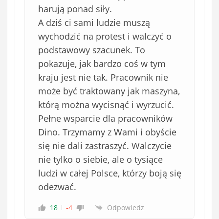
harują ponad siły.
A dziś ci sami ludzie muszą
wychodzić na protest i walczyć o
podstawowy szacunek. To
pokazuje, jak bardzo coś w tym
kraju jest nie tak. Pracownik nie
może być traktowany jak maszyna,
którą można wycisnąć i wyrzucić.
Pełne wsparcie dla pracowników
Dino. Trzymamy z Wami i obyście
się nie dali zastraszyć. Walczycie
nie tylko o siebie, ale o tysiące
ludzi w całej Polsce, którzy boją się
odezwać.
18
-4
Odpowiedz