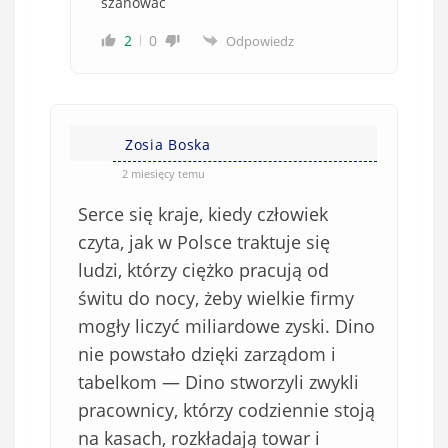
szanować
2
0
Odpowiedz
Zosia Boska
2 miesięcy temu
Serce się kraje, kiedy człowiek
czyta, jak w Polsce traktuje się
ludzi, którzy ciężko pracują od
świtu do nocy, żeby wielkie firmy
mogły liczyć miliardowe zyski. Dino
nie powstało dzięki zarządom i
tabelkom — Dino stworzyli zwykli
pracownicy, którzy codziennie stoją
na kasach, rozkładają towar i