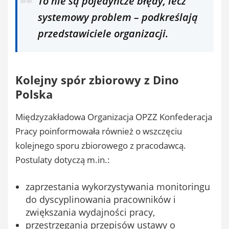
To nie są pojedyncze błędy, lecz
systemowy problem – podkreślają
przedstawiciele organizacji.
Kolejny spór zbiorowy z Dino
Polska
Międzyzakładowa Organizacja OPZZ Konfederacja
Pracy poinformowała również o wszczęciu
kolejnego sporu zbiorowego z pracodawcą.
Postulaty dotyczą m.in.:
zaprzestania wykorzystywania monitoringu
do dyscyplinowania pracowników i
zwiększania wydajności pracy,
przestrzegania przepisów ustawy o