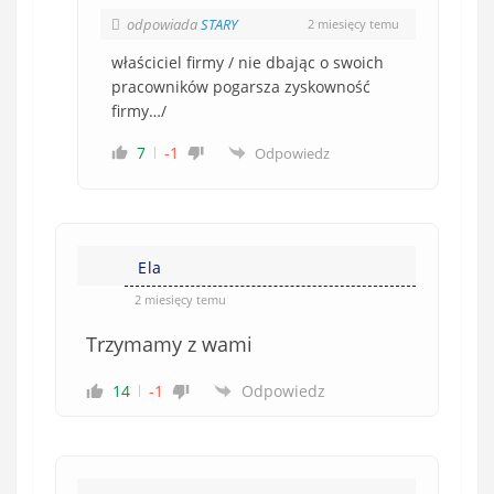
odpowiada
STARY
2 miesięcy temu
właściciel firmy / nie dbając o swoich
pracowników pogarsza zyskowność
firmy…/
7
-1
Odpowiedz
Ela
2 miesięcy temu
Trzymamy z wami
14
-1
Odpowiedz