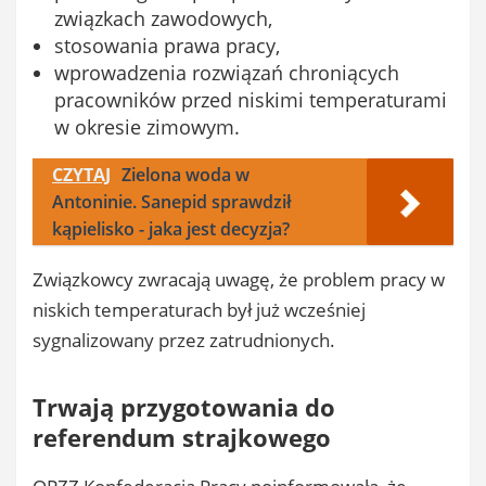
związkach zawodowych,
stosowania prawa pracy,
wprowadzenia rozwiązań chroniących
pracowników przed niskimi temperaturami
w okresie zimowym.
CZYTAJ
Zielona woda w
Antoninie. Sanepid sprawdził
kąpielisko - jaka jest decyzja?
Związkowcy zwracają uwagę, że problem pracy w
niskich temperaturach był już wcześniej
sygnalizowany przez zatrudnionych.
Trwają przygotowania do
referendum strajkowego