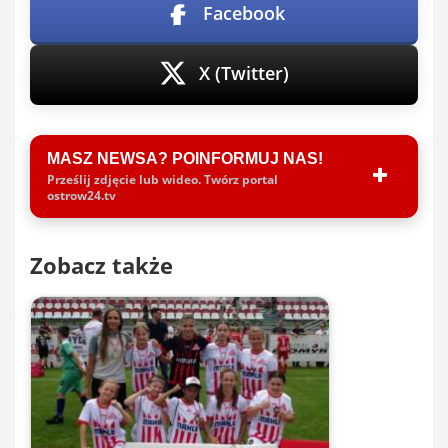
Facebook
X (Twitter)
MASZ NEWSA? POINFORMUJ NAS!
Prześlij zdjęcie lub wideo. Twórz portal
ostrow24.tv
Zobacz także