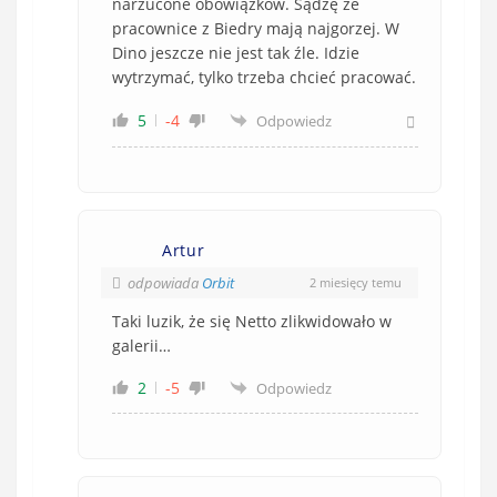
narzucone obowiązków. Sądzę że
pracownice z Biedry mają najgorzej. W
Dino jeszcze nie jest tak źle. Idzie
wytrzymać, tylko trzeba chcieć pracować.
5
-4
Odpowiedz
Artur
odpowiada
Orbit
2 miesięcy temu
Taki luzik, że się Netto zlikwidowało w
galerii…
2
-5
Odpowiedz