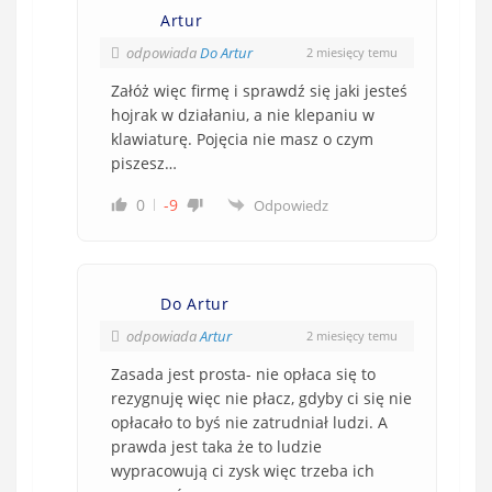
Artur
odpowiada
Do Artur
2 miesięcy temu
Załóż więc firmę i sprawdź się jaki jesteś
hojrak w działaniu, a nie klepaniu w
klawiaturę. Pojęcia nie masz o czym
piszesz…
0
-9
Odpowiedz
Do Artur
odpowiada
Artur
2 miesięcy temu
Zasada jest prosta- nie opłaca się to
rezygnuję więc nie płacz, gdyby ci się nie
opłacało to byś nie zatrudniał ludzi. A
prawda jest taka że to ludzie
wypracowują ci zysk więc trzeba ich