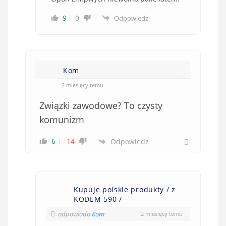
9
0
Odpowiedz
Kom
2 miesięcy temu
Związki zawodowe? To czysty
komunizm
6
-14
Odpowiedz
Kupuje polskie produkty / z
KODEM 590 /
odpowiada
Kom
2 miesięcy temu