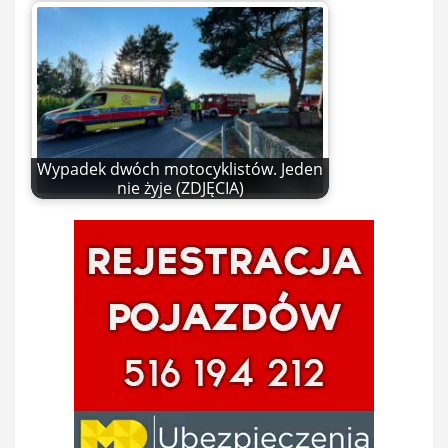
Wypadek dwóch motocyklistów. Jeden
nie żyje (ZDJĘCIA)