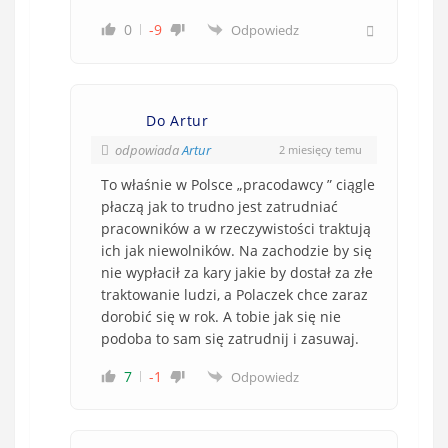
0
-9
Odpowiedz
Do Artur
odpowiada
Artur
2 miesięcy temu
To właśnie w Polsce „pracodawcy ” ciągle
płaczą jak to trudno jest zatrudniać
pracowników a w rzeczywistości traktują
ich jak niewolników. Na zachodzie by się
nie wypłacił za kary jakie by dostał za złe
traktowanie ludzi, a Polaczek chce zaraz
dorobić się w rok. A tobie jak się nie
podoba to sam się zatrudnij i zasuwaj.
7
-1
Odpowiedz