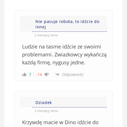
Nie pasuje robota, to idźcie do
innej
2 miesięcy temu
Ludzie na tasme idźcie ze swoimi
problemami. Zwiazkowcy wykańczą
każdą firmę, nygusy jedne.
7
-14
Odpowiedz
Dziadek
2 miesięcy temu
Krzywdę macie w Dino idźcie do