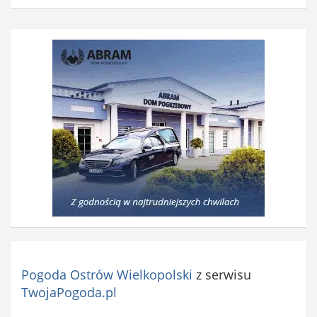
Pogoda Ostrów Wielkopolski
z serwisu
TwojaPogoda.pl