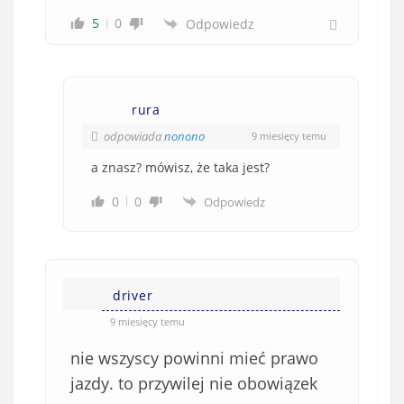
5
0
Odpowiedz
rura
odpowiada
nonono
9 miesięcy temu
a znasz? mówisz, że taka jest?
0
0
Odpowiedz
driver
9 miesięcy temu
nie wszyscy powinni mieć prawo
jazdy. to przywilej nie obowiązek