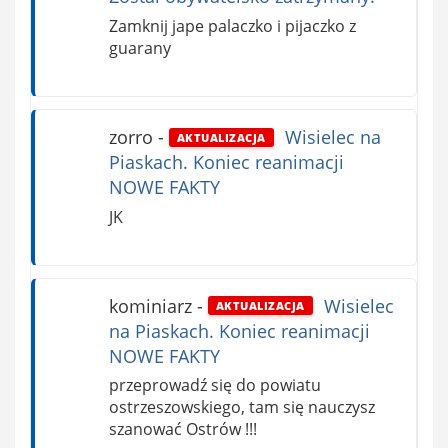
Zamknij jape palaczko i pijaczko z
guarany
zorro
-
Wisielec na
AKTUALIZACJA
Piaskach. Koniec reanimacji
NOWE FAKTY
JK
kominiarz
-
Wisielec
AKTUALIZACJA
na Piaskach. Koniec reanimacji
NOWE FAKTY
przeprowadź się do powiatu
ostrzeszowskiego, tam się nauczysz
szanować Ostrów !!!