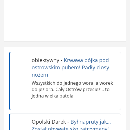
obiektywny
-
Krwawa bójka pod
ostrowskim pubem! Padły ciosy
nożem
Wszystkich do jednego wora, a worek
do jeziora. Cały Ostrów przecież... to
jedna wielka patola!
Opolski Darek
-
Był napruty jak…
Został obywatelsko zatrzymany!