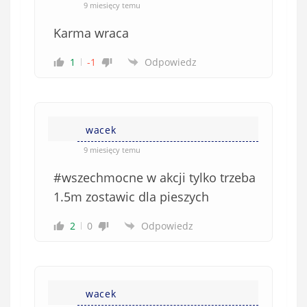
9 miesięcy temu
Karma wraca
1
-1
Odpowiedz
wacek
9 miesięcy temu
#wszechmocne w akcji tylko trzeba
1.5m zostawic dla pieszych
2
0
Odpowiedz
wacek