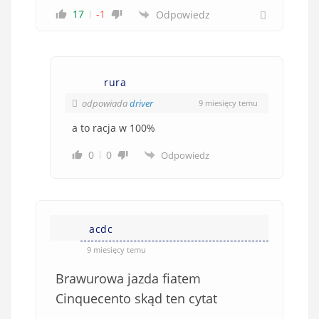
17
-1
Odpowiedz
rura
odpowiada
driver
9 miesięcy temu
a to racja w 100%
0
0
Odpowiedz
acdc
9 miesięcy temu
Brawurowa jazda fiatem
Cinquecento skąd ten cytat