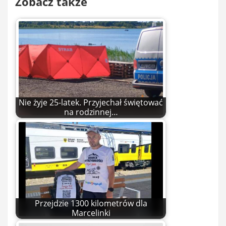
Zobacz także
Nie żyje 25-latek. Przyjechał świętować
na rodzinnej…
Przejdzie 1300 kilometrów dla
Marcelinki