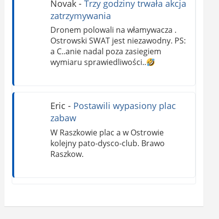
Novak
-
Trzy godziny trwała akcja
zatrzymywania
Dronem polowali na włamywacza .
Ostrowski SWAT jest niezawodny. PS:
a C..anie nadal poza zasiegiem
wymiaru sprawiedliwości..
Eric
-
Postawili wypasiony plac
zabaw
W Raszkowie plac a w Ostrowie
kolejny pato-dysco-club. Brawo
Raszkow.