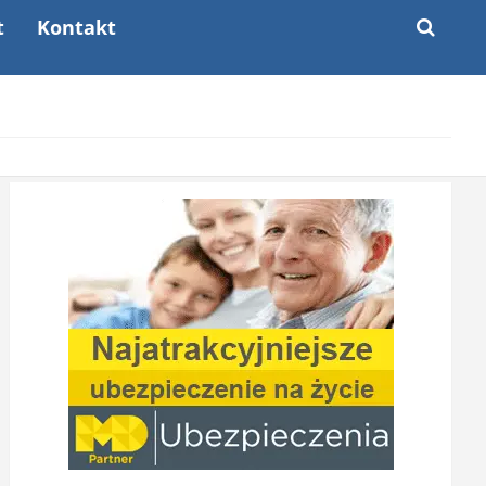
t
Kontakt