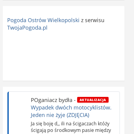
Pogoda Ostrów Wielkopolski
z serwisu
TwojaPogoda.pl
POganiacz bydła
-
AKTUALIZACJA
Wypadek dwóch motocyklistów.
Jeden nie żyje (ZDJĘCIA)
Ja się boję d,, ili na ścigaczach któży
ścigają po środkowym pasie między