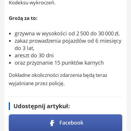
Kodeksu wykroczeń.
Grożą za to:
grzywna w wysokości od 2 500 do 30 000 zł,
zakaz prowadzenia pojazdów od 6 miesięcy
do 3 lat,
areszt do 30 dni
oraz przyznanie 15 punktów karnych
Dokładne okoliczności zdarzenia będą teraz
wyjaśniane przez policję.
Udostępnij artykuł:
Facebook