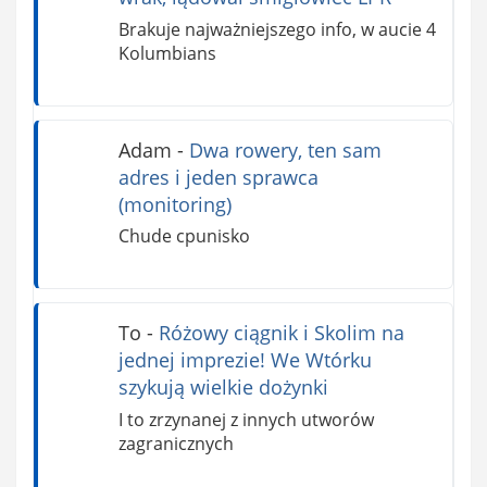
Brakuje najważniejszego info, w aucie 4
Kolumbians
Adam
-
Dwa rowery, ten sam
adres i jeden sprawca
(monitoring)
Chude cpunisko
To
-
Różowy ciągnik i Skolim na
jednej imprezie! We Wtórku
szykują wielkie dożynki
I to zrzynanej z innych utworów
zagranicznych