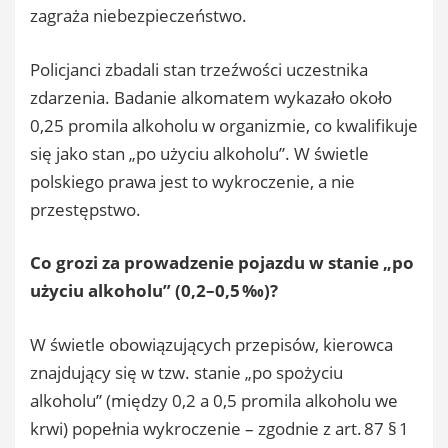
zagraża niebezpieczeństwo.
Policjanci zbadali stan trzeźwości uczestnika
zdarzenia. Badanie alkomatem wykazało około
0,25 promila alkoholu w organizmie, co kwalifikuje
się jako stan „po użyciu alkoholu”. W świetle
polskiego prawa jest to wykroczenie, a nie
przestępstwo.
Co grozi za prowadzenie pojazdu w stanie „po
użyciu alkoholu” (0,2–0,5 ‰)?
W świetle obowiązujących przepisów, kierowca
znajdujący się w tzw. stanie „po spożyciu
alkoholu” (między 0,2 a 0,5 promila alkoholu we
krwi) popełnia wykroczenie – zgodnie z art. 87 § 1