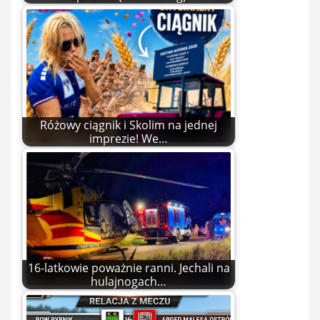
Różowy ciągnik i Skolim na jednej
imprezie! We…
16-latkowie poważnie ranni. Jechali na
hulajnogach…