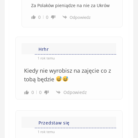
Za Polaków pieniądze na nie za Ukrów
0
0
Odpowiedz
Hrhr
1 rok temu
Kiedy nie wyrobisz na zajęcie co z
tobą będzie
0
0
Odpowiedz
Przedstaw się
1 rok temu