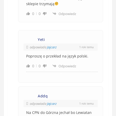
sklepie trzymają
0
0
Odpowiedz
Yeti
odpowiada
Jajcarz
1 rok temu
Poproszę o przekład na język polski.
0
0
Odpowiedz
Addq
odpowiada
Jajcarz
1 rok temu
Na CPN do Górzna jechał bo Lewiatan