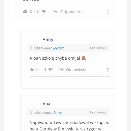
0
0
Odpowiedz
Anny
odpowiada
Jajcarz
1 rok temu
A pan szkołę chyba omijał
0
0
Odpowiedz
Aaa
odpowiada
Anny
1 rok temu
Napewno w Lewicie zabalował w szopce,
bo u Doroty w Biniewie teraz rygor w