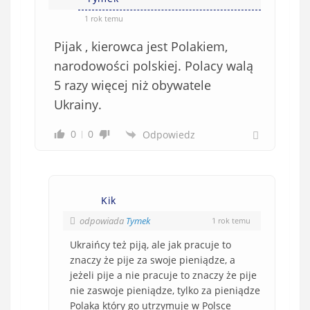
1 rok temu
Pijak , kierowca jest Polakiem,
narodowości polskiej. Polacy walą
5 razy więcej niż obywatele
Ukrainy.
0
0
Odpowiedz
Kik
odpowiada
Tymek
1 rok temu
Ukraińcy też piją, ale jak pracuje to
znaczy że pije za swoje pieniądze, a
jeżeli pije a nie pracuje to znaczy że pije
nie zaswoje pieniądze, tylko za pieniądze
Polaka który go utrzymuje w Polsce