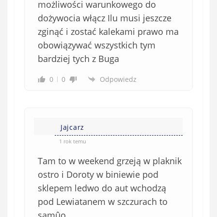
możliwości warunkowego do
dożywocia włącz Ilu musi jeszcze
zginąć i zostać kalekami prawo ma
obowiązywać wszystkich tym
bardziej tych z Buga
0
0
Odpowiedz
Jajcarz
1 rok temu
Tam to w weekend grzeją w plaknik
ostro i Doroty w biniewie pod
sklepem ledwo do aut wchodzą
pod Lewiatanem w szczurach to
samûo