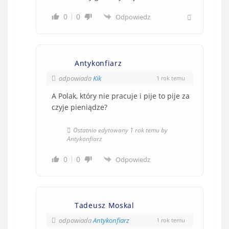
0
0
Odpowiedz
Antykonfiarz
odpowiada
Kik
1 rok temu
A Polak, który nie pracuje i pije to pije za
czyje pieniądze?
Ostatnio edytowany 1 rok temu by
Antykonfiarz
0
0
Odpowiedz
Tadeusz Moskal
odpowiada
Antykonfiarz
1 rok temu