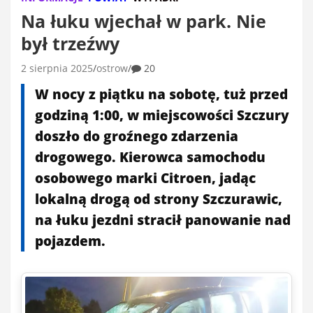
Na łuku wjechał w park. Nie
był trzeźwy
2 sierpnia 2025
ostrow
20
W nocy z piątku na sobotę, tuż przed
godziną 1:00, w miejscowości Szczury
doszło do groźnego zdarzenia
drogowego. Kierowca samochodu
osobowego marki Citroen, jadąc
lokalną drogą od strony Szczurawic,
na łuku jezdni stracił panowanie nad
pojazdem.