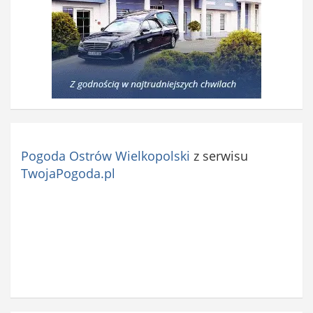
Pogoda Ostrów Wielkopolski
z serwisu
TwojaPogoda.pl