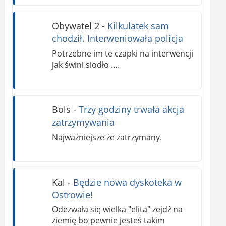
Obywatel 2
-
Kilkulatek sam
chodził. Interweniowała policja
Potrzebne im te czapki na interwencji
jak świni siodło ….
Bols
-
Trzy godziny trwała akcja
zatrzymywania
Najważniejsze że zatrzymany.
Kal
-
Będzie nowa dyskoteka w
Ostrowie!
Odezwała się wielka "elita" zejdź na
ziemię bo pewnie jesteś takim