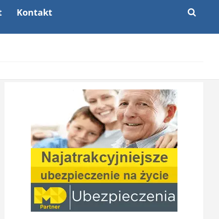
t
Kontakt