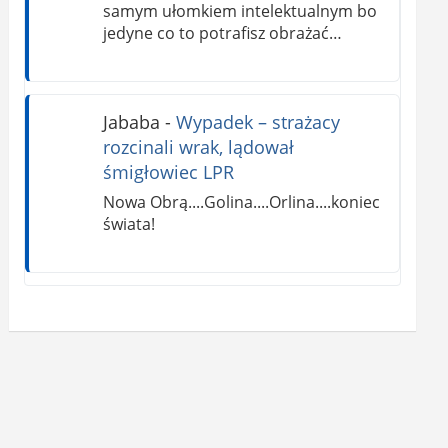
samym ułomkiem intelektualnym bo
jedyne co to potrafisz obrażać…
Jababa
-
Wypadek – strażacy
rozcinali wrak, lądował
śmigłowiec LPR
Nowa Obrą....Golina....Orlina....koniec
świata!