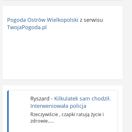
Pogoda Ostrów Wielkopolski
z serwisu
TwojaPogoda.pl
Ryszard
-
Kilkulatek sam chodził.
Interweniowała policja
Rzeczywiście , czapki ratują życie i
zdrowie…..