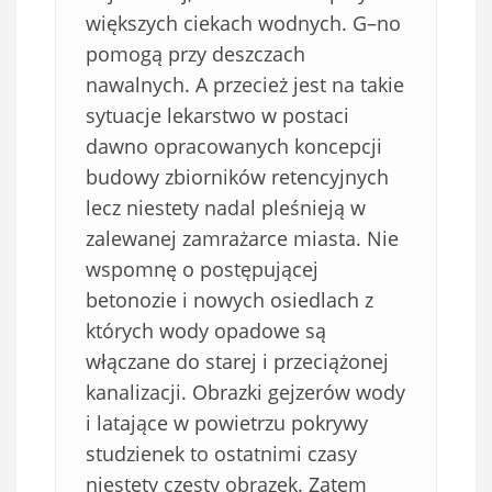
większych ciekach wodnych. G–no
pomogą przy deszczach
nawalnych. A przecież jest na takie
sytuacje lekarstwo w postaci
dawno opracowanych koncepcji
budowy zbiorników retencyjnych
lecz niestety nadal pleśnieją w
zalewanej zamrażarce miasta. Nie
wspomnę o postępującej
betonozie i nowych osiedlach z
których wody opadowe są
włączane do starej i przeciążonej
kanalizacji. Obrazki gejzerów wody
i latające w powietrzu pokrywy
studzienek to ostatnimi czasy
niestety częsty obrazek. Zatem