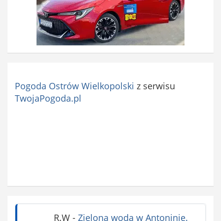
Pogoda Ostrów Wielkopolski
z serwisu
TwojaPogoda.pl
R.W
-
Zielona woda w Antoninie.