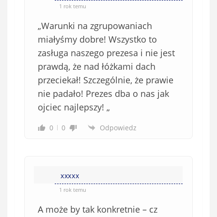
1 rok temu
„Warunki na zgrupowaniach
miałyśmy dobre! Wszystko to
zasługa naszego prezesa i nie jest
prawdą, że nad łóżkami dach
przeciekał! Szczególnie, że prawie
nie padało! Prezes dba o nas jak
ojciec najlepszy! „
0
0
Odpowiedz
xxxxx
1 rok temu
A może by tak konkretnie – cz