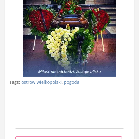
Tags:
ostrów wielkopolski
,
pogoda
Nawigacja
wpisu