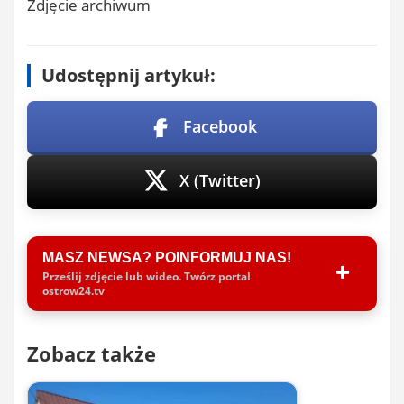
Zdjęcie archiwum
Udostępnij artykuł:
Facebook
X (Twitter)
MASZ NEWSA? POINFORMUJ NAS!
Prześlij zdjęcie lub wideo. Twórz portal
ostrow24.tv
Zobacz także