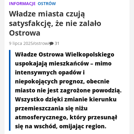
INFORMACJE
OSTRÓW
Władze miasta czują
satysfakcję, że nie zalało
Ostrowa
9 lipca 2025
ostrow
31
Władze Ostrowa Wielkopolskiego
uspokajają mieszkańców – mimo
intensywnych opadów i
niepokojących prognoz, obecnie
miasto nie jest zagrożone powodzią.
Wszystko dzięki zmianie kierunku
przemieszczania się niżu
atmosferycznego, który przesunął
się na wschód, omijając region.