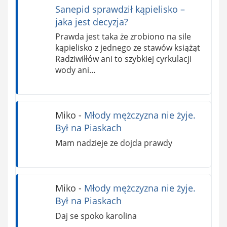
Sanepid sprawdził kąpielisko –
jaka jest decyzja?
Prawda jest taka że zrobiono na sile
kąpielisko z jednego ze stawów książąt
Radziwiłłów ani to szybkiej cyrkulacji
wody ani…
Miko
-
Młody mężczyzna nie żyje.
Był na Piaskach
Mam nadzieje ze dojda prawdy
Miko
-
Młody mężczyzna nie żyje.
Był na Piaskach
Daj se spoko karolina