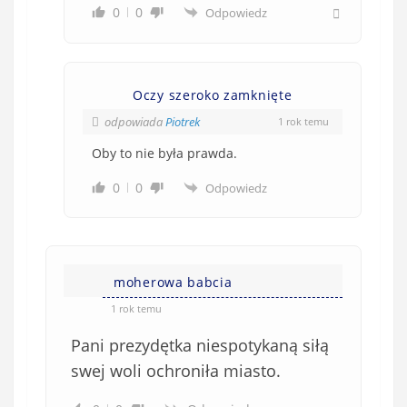
0
0
Odpowiedz
Oczy szeroko zamknięte
odpowiada
Piotrek
1 rok temu
Oby to nie była prawda.
0
0
Odpowiedz
moherowa babcia
1 rok temu
Pani prezydętka
niespotykaną
siłą
swej woli ochroniła miasto.