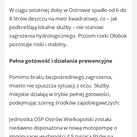
W ciągu ostatniej doby w Ostrowie spadło od 6 do
8 litrów deszczu na metr kwadratowy, co – jak
podkreślają lokalne służby – nie stanowi
zagrożenia hydrologicznego. Poziom rzeki Ołobok
pozostaje niski i stabilny.
Pełna gotowość i działania prewencyjne
Pomimo braku bezpośredniego zagrożenia,
miasto nie spuszcza sytuacji z oczu. Służby
miejskie działają w trybie pełnej gotowości,
podejmując szereg środków zapobiegawczych:
Jednostka OSP Ostrów Wielkopolski została
niedawno doposażona w nową motopompę o
imponującej wydajności 4,5 tysiąca litrów na