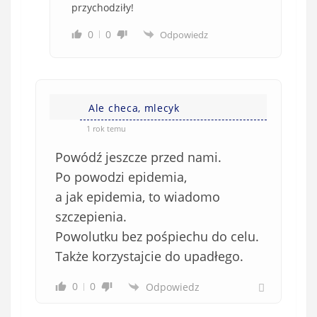
przychodziły!
0
0
Odpowiedz
Ale checa, mlecyk
1 rok temu
Powódź jeszcze przed nami.
Po powodzi epidemia,
a jak epidemia, to wiadomo
szczepienia.
Powolutku bez pośpiechu do celu.
Także korzystajcie do upadłego.
0
0
Odpowiedz