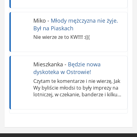
Miko
-
Młody mężczyzna nie żyje.
Był na Piaskach
Nie wierze ze to KW!!!! :(((
Mieszkanka
-
Będzie nowa
dyskoteka w Ostrowie!
Czytam te komentarze i nie wierzę, Jak
Wy byliście młodsi to były imprezy na
lotniczej, w czekanie, banderze i kilku…