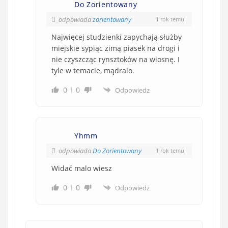
Do Zorientowany
odpowiada
zorientowany
1 rok temu
Najwięcej studzienki zapychają służby
miejskie sypiąc zimą piasek na drogi i
nie czyszcząc rynsztoków na wiosnę. I
tyle w temacie, mądralo.
0
0
Odpowiedz
Yhmm
odpowiada
Do Zorientowany
1 rok temu
Widać malo wiesz
0
0
Odpowiedz