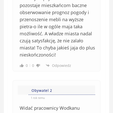
pozostaje mieszkańcom baczne
obserwowanie prognoz pogody i
przenoszenie mebli na wyższe
pietra-o ile w ogóle maja taka
możliwość. A władze miasta nadal
czują satysfakcję, że nie zalało
miasta! To chyba jakieś jaja do plus
nieskończoności!
0
0
Odpowiedz
Obywatel 2
1 rok temu
Widać pracownicy Wodkanu