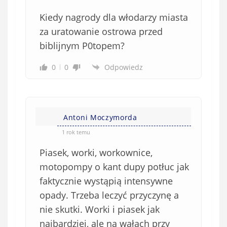
Kiedy nagrody dla włodarzy miasta
za uratowanie ostrowa przed
biblijnym P0topem?
0
0
Odpowiedz
Antoni Moczymorda
1 rok temu
Piasek, worki, workownice,
motopompy o kant dupy potłuc jak
faktycznie wystąpią intensywne
opady. Trzeba leczyć przyczynę a
nie skutki. Worki i piasek jak
najbardziej, ale na wałach przy