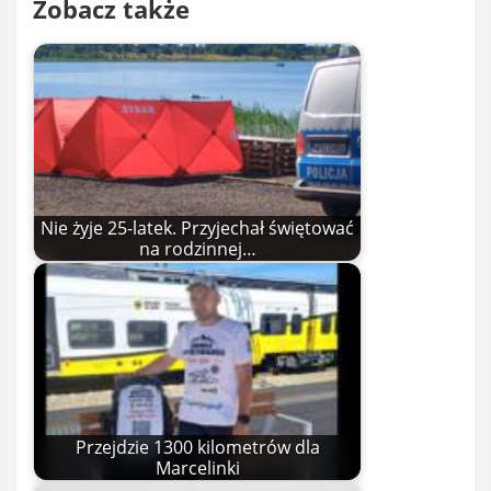
Zobacz także
Nie żyje 25-latek. Przyjechał świętować
na rodzinnej…
Przejdzie 1300 kilometrów dla
Marcelinki