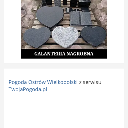
Pogoda Ostrów Wielkopolski
z serwisu
TwojaPogoda.pl