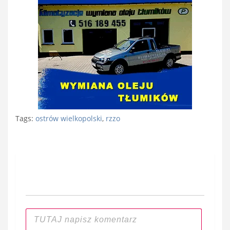
Tags:
ostrów wielkopolski
,
rzzo
Nawigacja
wpisu