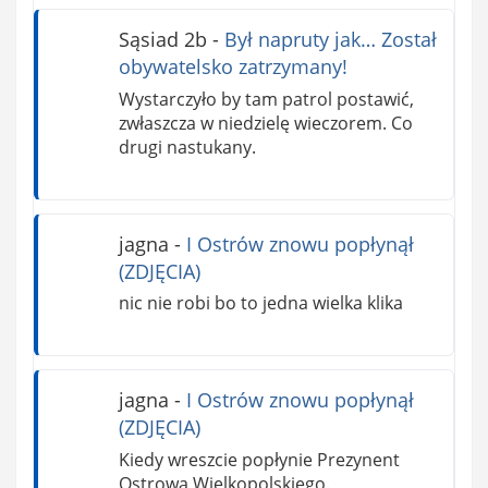
Sąsiad 2b
-
Był napruty jak… Został
obywatelsko zatrzymany!
Wystarczyło by tam patrol postawić,
zwłaszcza w niedzielę wieczorem. Co
drugi nastukany.
jagna
-
I Ostrów znowu popłynął
(ZDJĘCIA)
nic nie robi bo to jedna wielka klika
jagna
-
I Ostrów znowu popłynął
(ZDJĘCIA)
Kiedy wreszcie popłynie Prezynent
Ostrowa Wielkopolskiego.