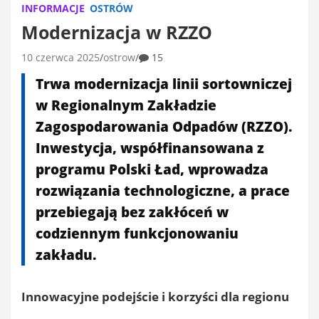
INFORMACJE
OSTRÓW
Modernizacja w RZZO
10 czerwca 2025
ostrow
15
Trwa modernizacja linii sortowniczej
w Regionalnym Zakładzie
Zagospodarowania Odpadów (RZZO).
Inwestycja, współfinansowana z
programu Polski Ład, wprowadza
rozwiązania technologiczne, a prace
przebiegają bez zakłóceń w
codziennym funkcjonowaniu
zakładu.
Innowacyjne podejście i korzyści dla regionu