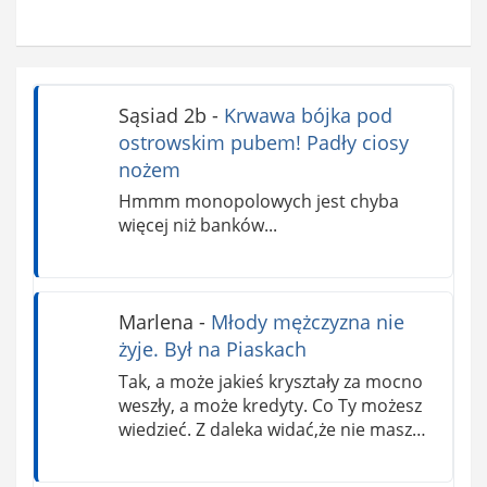
Sąsiad 2b
-
Krwawa bójka pod
ostrowskim pubem! Padły ciosy
nożem
Hmmm monopolowych jest chyba
więcej niż banków...
Marlena
-
Młody mężczyzna nie
żyje. Był na Piaskach
Tak, a może jakieś kryształy za mocno
weszły, a może kredyty. Co Ty możesz
wiedzieć. Z daleka widać,że nie masz…