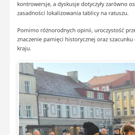
kontrowersje, a dyskusje dotyczyły zarówno o
zasadności lokalizowania tablicy na ratuszu.
Pomimo różnorodnych opinii, uroczystość prze
znaczenie pamięci historycznej oraz szacunku d
kraju.