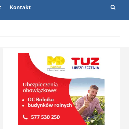
t
Kontakt