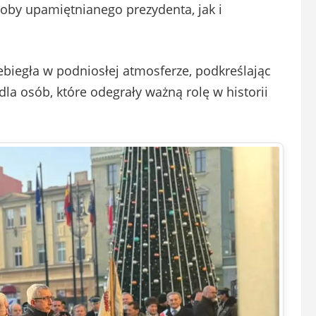
soby upamiętnianego prezydenta, jak i
biegła w podniosłej atmosferze, podkreślając
la osób, które odegrały ważną rolę w historii