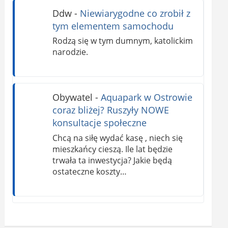
Ddw
-
Niewiarygodne co zrobił z
tym elementem samochodu
Rodzą się w tym dumnym, katolickim
narodzie.
Obywatel
-
Aquapark w Ostrowie
coraz bliżej? Ruszyły NOWE
konsultacje społeczne
Chcą na siłę wydać kasę , niech się
mieszkańcy cieszą. Ile lat będzie
trwała ta inwestycja? Jakie będą
ostateczne koszty…