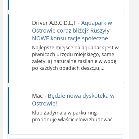
Driver A,B,C,D,E,T
-
Aquapark w
Ostrowie coraz bliżej? Ruszyły
NOWE konsultacje społeczne
Najlepsze miejsce na aquapark jest w
piwnicach urzędu miejskiego, same
zalety: a) naturalne zasilanie w wodę
po każdych opadach deszczu,…
Mac
-
Będzie nowa dyskoteka w
Ostrowie!
Klub Zadyma a w parku ring
proponuję właścicielowi zbudować