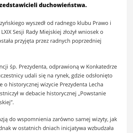
zedstawicieli duchowieństwa.
czyńskiego wyszedł od radnego klubu Prawo i
LXIX Sesji Rady Miejskiej złożył wniosek o
ostała przyjęta przez radnych poprzedniej
encji śp. Prezydenta, odprawioną w Konkatedrze
estnicy udali się na rynek, gdzie odsłonięto
e o historycznej wizycie Prezydenta Lecha
stniczył w debacie historycznej „Powstanie
kiej”.
azją do wspomnienia zarówno samej wizyty, jak
 Jednak w ostatnich dniach inicjatywa wzbudzała