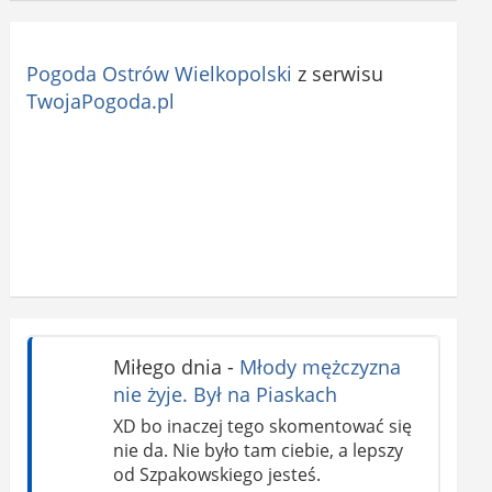
Pogoda Ostrów Wielkopolski
z serwisu
TwojaPogoda.pl
Miłego dnia
-
Młody mężczyzna
nie żyje. Był na Piaskach
XD bo inaczej tego skomentować się
nie da. Nie było tam ciebie, a lepszy
od Szpakowskiego jesteś.