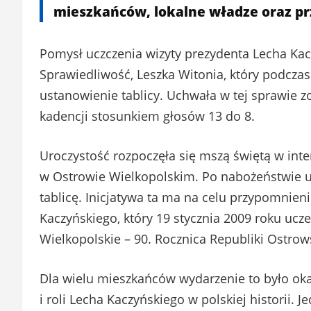
mieszkańców, lokalne władze oraz pr
Pomysł uczczenia wizyty prezydenta Lecha Ka
Sprawiedliwość, Leszka Witonia, który podczas 
ustanowienie tablicy. Uchwała w tej sprawie z
kadencji stosunkiem głosów 13 do 8.
Uroczystość rozpoczęła się mszą świętą w int
w Ostrowie Wielkopolskim. Po nabożeństwie ucz
tablicę. Inicjatywa ta ma na celu przypomnieni
Kaczyńskiego, który 19 stycznia 2009 roku ucze
Wielkopolskie – 90. Rocznica Republiki Ostrows
Dla wielu mieszkańców wydarzenie to było ok
i roli Lecha Kaczyńskiego w polskiej historii.