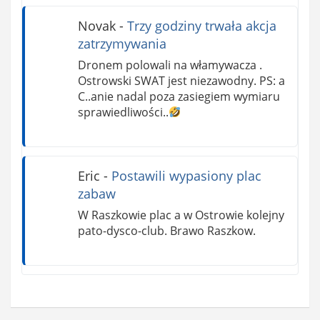
Novak
-
Trzy godziny trwała akcja
zatrzymywania
Dronem polowali na włamywacza .
Ostrowski SWAT jest niezawodny. PS: a
C..anie nadal poza zasiegiem wymiaru
sprawiedliwości..
Eric
-
Postawili wypasiony plac
zabaw
W Raszkowie plac a w Ostrowie kolejny
pato-dysco-club. Brawo Raszkow.