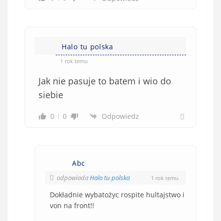
Halo tu polska
1 rok temu
Jak nie pasuje to batem i wio do
siebie
0
0
Odpowiedz
Abc
odpowiada
Halo tu polska
1 rok temu
Dokładnie wybatożyc rospite hultajstwo i
von na front!!