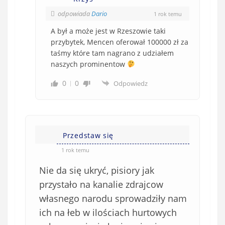
odpowiada
Dario
1 rok temu
A był a może jest w Rzeszowie taki
przybytek, Mencen oferował 100000 zł za
taśmy które tam nagrano z udziałem
naszych prominentow
0
0
Odpowiedz
Przedstaw się
1 rok temu
Nie da się ukryć, pisiory jak
przystało na kanalie zdrajcow
własnego narodu sprowadziły nam
ich na łeb w ilościach hurtowych