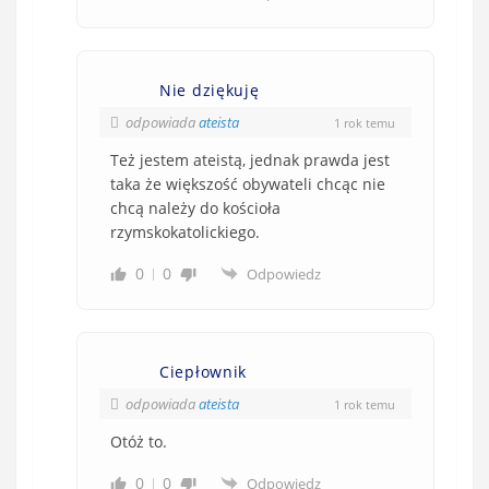
Nie dziękuję
odpowiada
ateista
1 rok temu
Też jestem ateistą, jednak prawda jest
taka że większość obywateli chcąc nie
chcą należy do kościoła
rzymskokatolickiego.
0
0
Odpowiedz
Ciepłownik
odpowiada
ateista
1 rok temu
Otóż to.
0
0
Odpowiedz