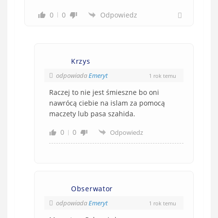
0
0
Odpowiedz
Krzys
odpowiada
Emeryt
1 rok temu
Raczej to nie jest śmieszne bo oni
nawrócą ciebie na islam za pomocą
maczety lub pasa szahida.
0
0
Odpowiedz
Obserwator
odpowiada
Emeryt
1 rok temu