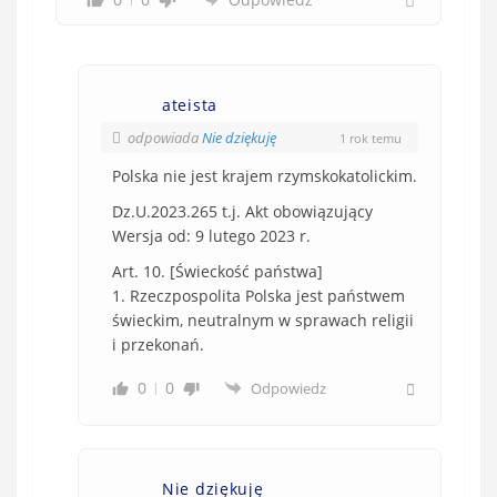
ateista
odpowiada
Nie dziękuję
1 rok temu
Polska nie jest krajem rzymskokatolickim.
Dz.U.2023.265 t.j. Akt obowiązujący
Wersja od: 9 lutego 2023 r.
Art. 10. [Świeckość państwa]
1. Rzeczpospolita Polska jest państwem
świeckim, neutralnym w sprawach religii
i przekonań.
0
0
Odpowiedz
Nie dziękuję