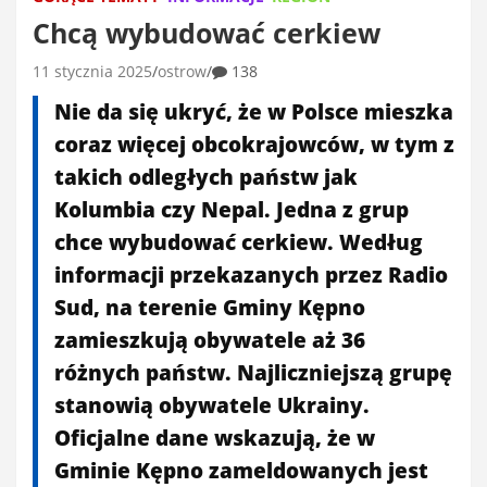
Chcą wybudować cerkiew
11 stycznia 2025
ostrow
138
Nie da się ukryć, że w Polsce mieszka
coraz więcej obcokrajowców, w tym z
takich odległych państw jak
Kolumbia czy Nepal. Jedna z grup
chce wybudować cerkiew. Według
informacji przekazanych przez Radio
Sud, na terenie Gminy Kępno
zamieszkują obywatele aż 36
różnych państw. Najliczniejszą grupę
stanowią obywatele Ukrainy.
Oficjalne dane wskazują, że w
Gminie Kępno zameldowanych jest