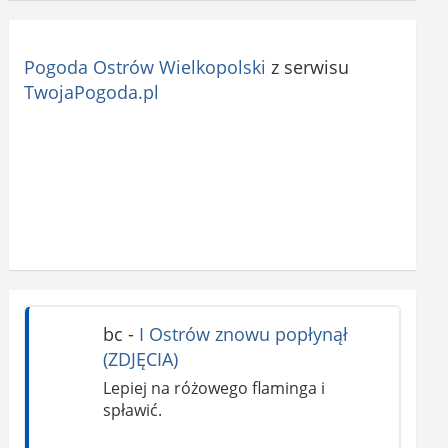
Pogoda Ostrów Wielkopolski
z serwisu
TwojaPogoda.pl
bc
-
I Ostrów znowu popłynął
(ZDJĘCIA)
Lepiej na różowego flaminga i
spławić.