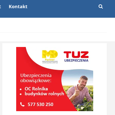
t
Kontakt