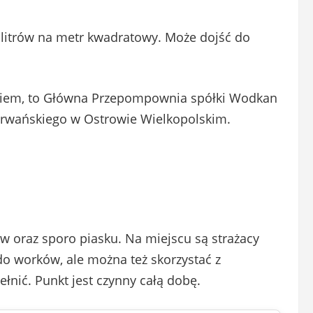
 litrów na metr kwadratowy. Może dojść do
skiem, to Główna Przepompownia spółki Wodkan
Serwańskiego w Ostrowie Wielkopolskim.
w oraz sporo piasku. Na miejscu są strażacy
o worków, ale można też skorzystać z
łnić. Punkt jest czynny całą dobę.