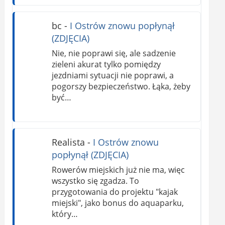
bc
-
I Ostrów znowu popłynął
(ZDJĘCIA)
Nie, nie poprawi się, ale sadzenie
zieleni akurat tylko pomiędzy
jezdniami sytuacji nie poprawi, a
pogorszy bezpieczeństwo. Łąka, żeby
być…
Realista
-
I Ostrów znowu
popłynął (ZDJĘCIA)
Rowerów miejskich już nie ma, więc
wszystko się zgadza. To
przygotowania do projektu "kajak
miejski", jako bonus do aquaparku,
który…