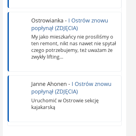
Ostrowianka
-
I Ostrów znowu
popłynął (ZDJĘCIA)
My jako mieszkańcy nie prosiliśmy o
ten remont, nikt nas nawet nie spytał
czego potrzebujemy, też uważam że
zwykły lifting…
Janne Ahonen
-
I Ostrów znowu
popłynął (ZDJĘCIA)
Uruchomić w Ostrowie sekcję
kajakarską