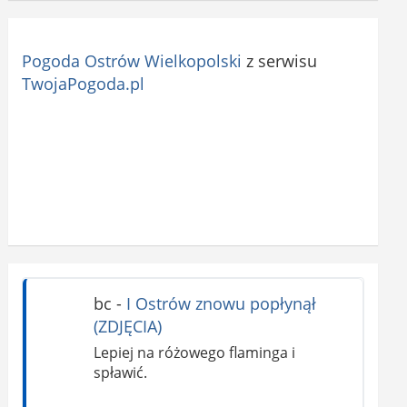
Pogoda Ostrów Wielkopolski
z serwisu
TwojaPogoda.pl
bc
-
I Ostrów znowu popłynął
(ZDJĘCIA)
Lepiej na różowego flaminga i
spławić.