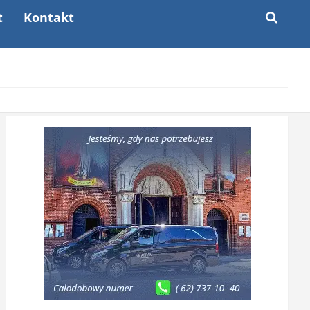
t
Kontakt