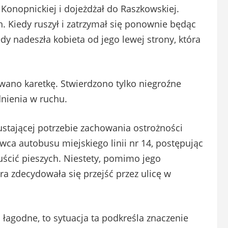
 Konopnickiej i dojeżdżał do Raszkowskiej.
h. Kiedy ruszył i zatrzymał się ponownie będąc
y nadeszła kobieta od jego lewej strony, która
zwano karetkę. Stwierdzono tylko niegroźne
dnienia w ruchu.
tającej potrzebie zachowania ostrożności
wca autobusu miejskiego linii nr 14, postępując
puścić pieszych. Niestety, pomimo jego
óra zdecydowała się przejść przez ulicę w
 łagodne, to sytuacja ta podkreśla znaczenie