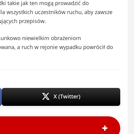
ki takie jak ten mogą prowadzić do
dla wszystkich uczestników ruchu, aby zawsze
ujących przepisów.
stosunkowo niewielkim obrażeniom
owana, a ruch w rejonie wypadku powrócił do
X (Twitter)