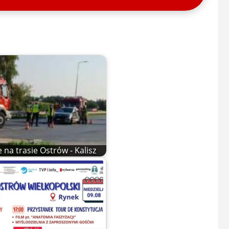
 na trasie Ostrów - Kalisz