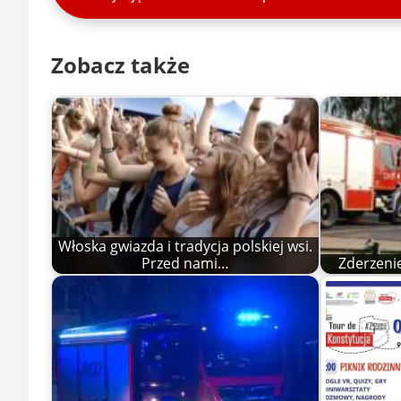
Zobacz także
Włoska gwiazda i tradycja polskiej wsi.
Przed nami…
Zderzenie