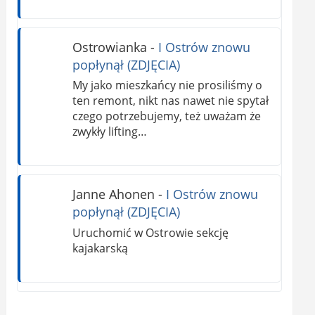
Ostrowianka
-
I Ostrów znowu
popłynął (ZDJĘCIA)
My jako mieszkańcy nie prosiliśmy o
ten remont, nikt nas nawet nie spytał
czego potrzebujemy, też uważam że
zwykły lifting…
Janne Ahonen
-
I Ostrów znowu
popłynął (ZDJĘCIA)
Uruchomić w Ostrowie sekcję
kajakarską