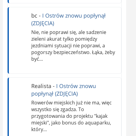
bc
-
I Ostrów znowu popłynął
(ZDJĘCIA)
Nie, nie poprawi się, ale sadzenie
zieleni akurat tylko pomiędzy
jezdniami sytuacji nie poprawi, a
pogorszy bezpieczeństwo. Łąka, żeby
być…
Realista
-
I Ostrów znowu
popłynął (ZDJĘCIA)
Rowerów miejskich już nie ma, więc
wszystko się zgadza. To
przygotowania do projektu "kajak
miejski", jako bonus do aquaparku,
który…