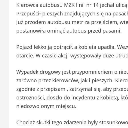
Kierowca autobusu MZK linii nr 14 jechał ulicą
Przepuścił pieszych znajdujących się na pasac
już przodem autobusu metr za przejściem, wted
postanowiła ominąć autobus przed pasami.
Pojazd lekko ją potrącił, a kobieta upadła. We
otarcie. W czasie akcji występowały duże utru
Wypadek drogowy jest przypomnieniem o nieus
zarówno przez kierowców, jak i pieszych. Kiero
zgodnie z przepisami, zatrzymał się, aby prze
ostrożności, doszło do incydentu z kobietą, kt
niedozwolonym miejscu.
Chociaż skutki tego zdarzenia były stosunkowo