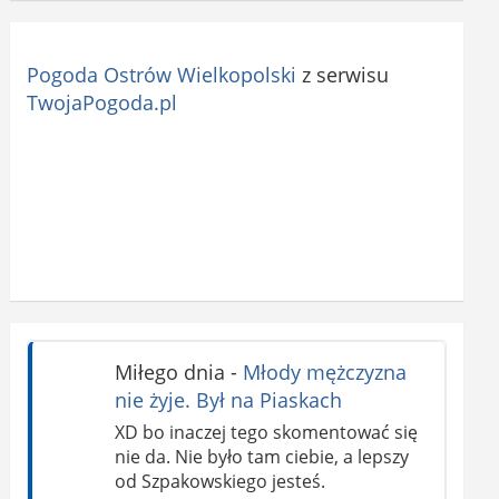
Pogoda Ostrów Wielkopolski
z serwisu
TwojaPogoda.pl
Miłego dnia
-
Młody mężczyzna
nie żyje. Był na Piaskach
XD bo inaczej tego skomentować się
nie da. Nie było tam ciebie, a lepszy
od Szpakowskiego jesteś.