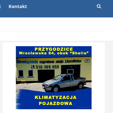
t
Kontakt