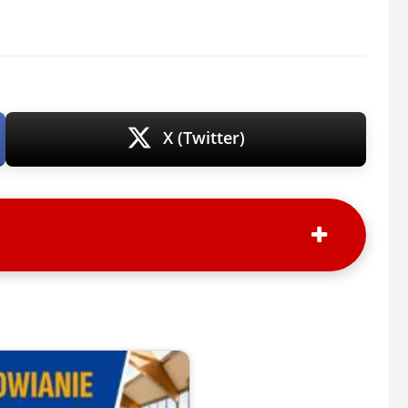
X (Twitter)