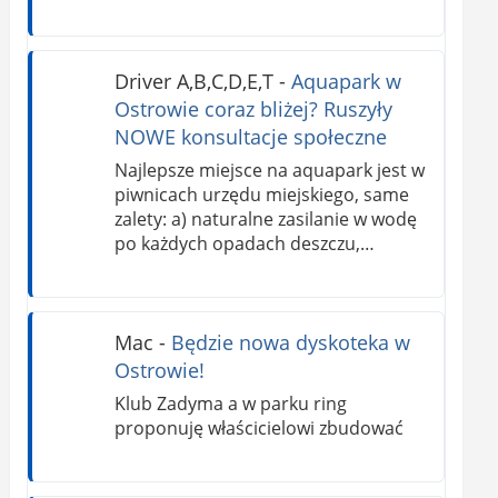
Driver A,B,C,D,E,T
-
Aquapark w
Ostrowie coraz bliżej? Ruszyły
NOWE konsultacje społeczne
Najlepsze miejsce na aquapark jest w
piwnicach urzędu miejskiego, same
zalety: a) naturalne zasilanie w wodę
po każdych opadach deszczu,…
Mac
-
Będzie nowa dyskoteka w
Ostrowie!
Klub Zadyma a w parku ring
proponuję właścicielowi zbudować