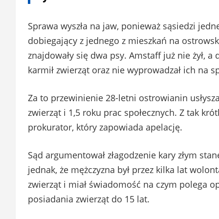
Sprawa wyszła na jaw, ponieważ sąsiedzi jedne
dobiegający z jednego z mieszkań na ostrowsk
znajdowały się dwa psy. Amstaff już nie żył, a 
karmił zwierząt oraz nie wyprowadzał ich na s
Za to przewinienie 28-letni ostrowianin usłys
zwierząt i 1,5 roku prac społecznych. Z tak kr
prokurator, który zapowiada apelację.
Sąd argumentował złagodzenie kary złym sta
jednak, że mężczyzna był przez kilka lat wol
zwierząt i miał świadomość na czym polega o
posiadania zwierząt do 15 lat.