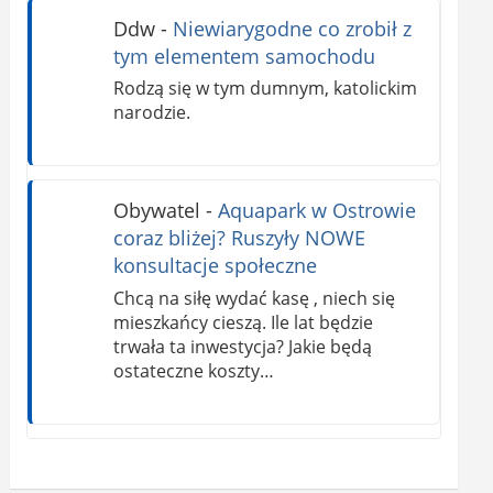
Ddw
-
Niewiarygodne co zrobił z
tym elementem samochodu
Rodzą się w tym dumnym, katolickim
narodzie.
Obywatel
-
Aquapark w Ostrowie
coraz bliżej? Ruszyły NOWE
konsultacje społeczne
Chcą na siłę wydać kasę , niech się
mieszkańcy cieszą. Ile lat będzie
trwała ta inwestycja? Jakie będą
ostateczne koszty…