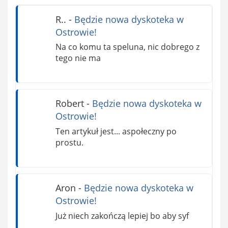
R..
-
Będzie nowa dyskoteka w
Ostrowie!
Na co komu ta speluna, nic dobrego z
tego nie ma
Robert
-
Będzie nowa dyskoteka w
Ostrowie!
Ten artykuł jest... aspołeczny po
prostu.
Aron
-
Będzie nowa dyskoteka w
Ostrowie!
Już niech zakończą lepiej bo aby syf