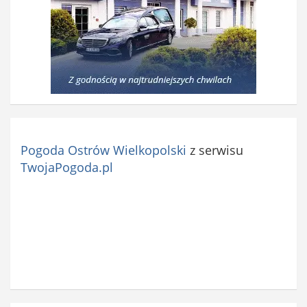
Pogoda Ostrów Wielkopolski
z serwisu
TwojaPogoda.pl