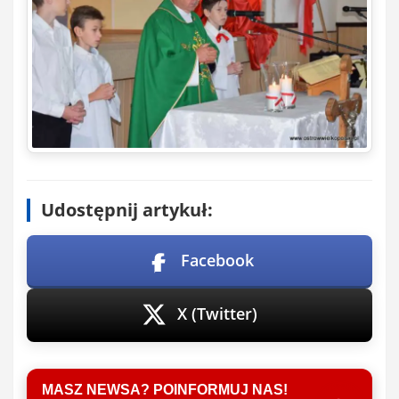
Udostępnij artykuł:
Facebook
X (Twitter)
MASZ NEWSA? POINFORMUJ NAS!