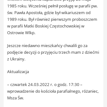
1985 roku. Wcześniej pełnił posługę w parafii pw.
św. Pawła Apostoła, gdzie był wikariuszem od
1989 roku. Był również pierwszym proboszczem
w parafii Matki Boskiej Częstochowskiej w
Ostrowie Wlkp.
Jeszcze niedawno mieszkańcy chwalili go za
podjęcie decyzji o przyjęciu trzech mam z dziećmi
z Ukrainy.
Aktualizacja
– czwartek 24.03.2022 r. o godz. 17:30 –
wprowadzenie do kościoła parafialnego, różaniec,
Msza Św.