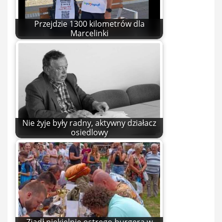
Przejdzie 1300 kilometrów dla
Marcelinki
Nie żyje były radny, aktywny działacz
osiedlowy